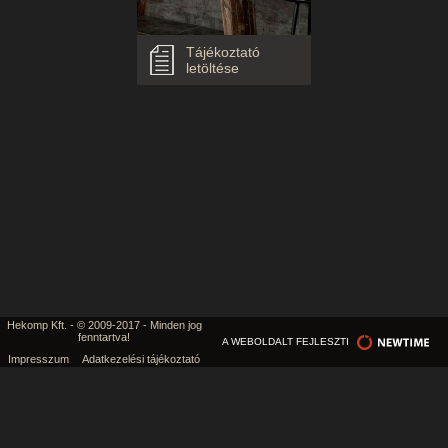
Tájékoztató
letöltése
Hekomp Kft. - © 2009-2017 - Minden jog
fenntartva!
A WEBOLDALT FEJLESZTI
Impresszum
Adatkezelési tájékoztató