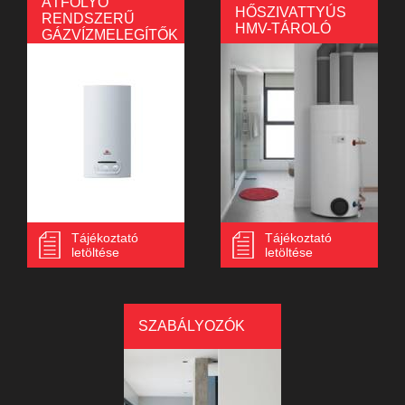
ÁTFOLYÓ
HŐSZIVATTYÚS
RENDSZERŰ
HMV-TÁROLÓ
GÁZVÍZMELEGÍTŐK
Tájékoztató
Tájékoztató
letöltése
letöltése
SZABÁLYOZÓK