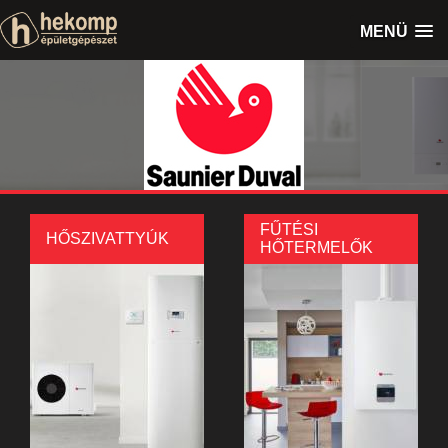
MENÜ
FŰTÉSI
HŐSZIVATTYÚK
HŐTERMELŐK