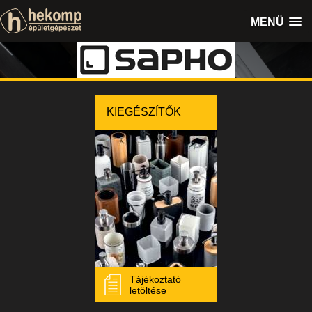
MENÜ
KIEGÉSZÍTŐK
Tájékoztató
letöltése