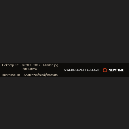
Hekomp Kft. - © 2009-2017 - Minden jog
fenntartva!
A WEBOLDALT FEJLESZTI
Impresszum
Adatkezelési tájékoztató