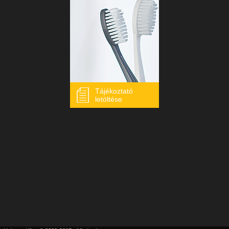
Tájékoztató
letöltése