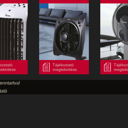
koztató
Tájékoztató
Tájékoz
ekintése
megtekintése
megteki
enntartva!
tató