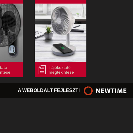
tató
Tájékoztató
ntése
megtekintése
A WEBOLDALT FEJLESZTI