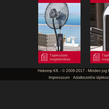
Tájékoztató
Tájé
megtekintése
megt
Hekomp Kft. - © 2009-2017 - Minden jog f
Impresszum
Adatkezelési tájékoz