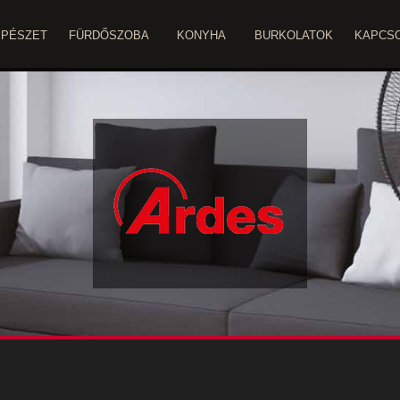
ÉPÉSZET
FÜRDŐSZOBA
KONYHA
BURKOLATOK
KAPCS