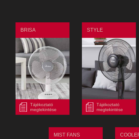
BRISA
STYLE
Tájékoztató
Tájékoztató
megtekintése
megtekintése
MIST FANS
COOLE