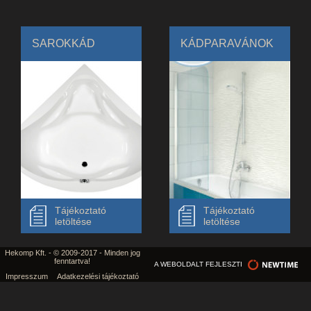
SAROKKÁD
KÁDPARAVÁNOK
Tájékoztató
Tájékoztató
letöltése
letöltése
Hekomp Kft. - © 2009-2017 - Minden jog
fenntartva!
A WEBOLDALT FEJLESZTI
Impresszum
Adatkezelési tájékoztató