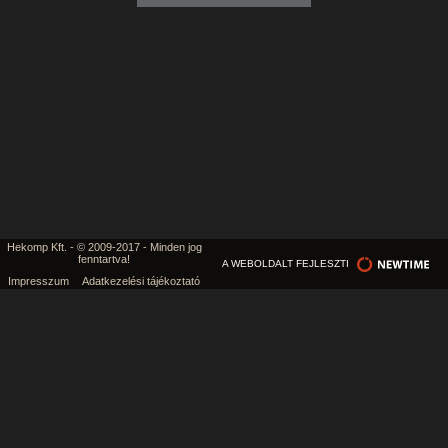
Hekomp Kft. - © 2009-2017 - Minden jog
fenntartva!
A WEBOLDALT FEJLESZTI
Impresszum
Adatkezelési tájékoztató