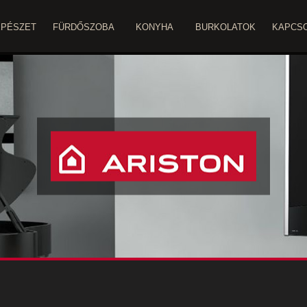
ÉPÉSZET
FÜRDŐSZOBA
KONYHA
BURKOLATOK
KAPCS