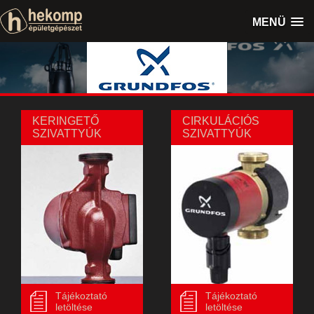
MENÜ
KERINGETŐ
CIRKULÁCIÓS
SZIVATTYÚK
SZIVATTYÚK
Tájékoztató
Tájékoztató
letöltése
letöltése