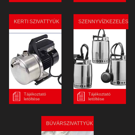
KERTI SZIVATTYÚK
SZENNYVÍZKEZELÉS
Tájékoztató
Tájékoztató
letöltése
letöltése
BÚVÁRSZIVATTYÚK