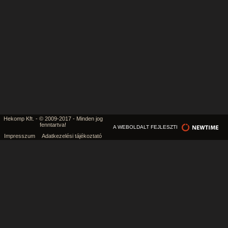
Hekomp Kft. - © 2009-2017 - Minden jog
fenntartva!
A WEBOLDALT FEJLESZTI
Impresszum
Adatkezelési tájékoztató