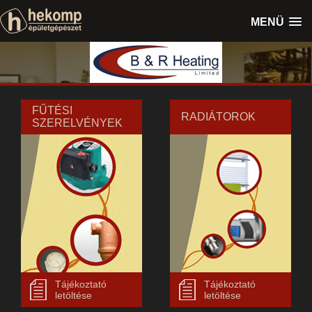
MENÜ
FŰTÉSI
RADIÁTOROK
SZERELVÉNYEK
Tájékoztató
Tájékoztató
letöltése
letöltése